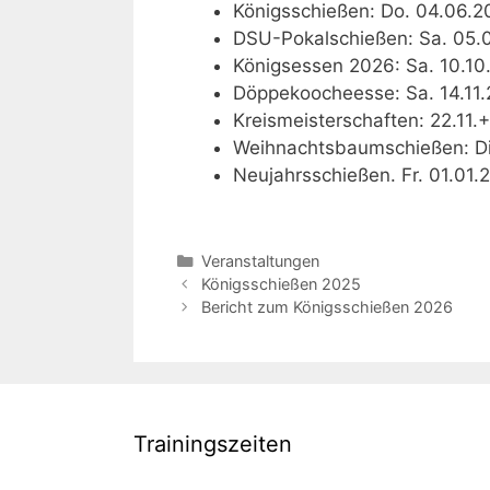
Königsschießen: Do. 04.06.2
DSU-Pokalschießen: Sa. 05.
Königsessen 2026: Sa. 10.10
Döppekoocheesse: Sa. 14.11.
Kreismeisterschaften: 22.11.
Weihnachtsbaumschießen: Di.
Neujahrsschießen. Fr. 01.01.
Kategorien
Veranstaltungen
Beitrags-
Königsschießen 2025
Navigation
Bericht zum Königsschießen 2026
Trainingszeiten