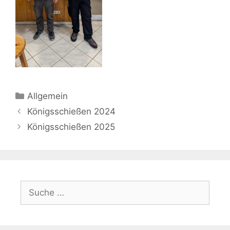
Kategorien
Allgemein
Beitrags-
Königsschießen 2024
Navigation
Königsschießen 2025
Suche
nach: