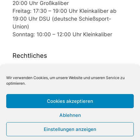
20:00 Uhr Großkaliber
Freitag: 17:30 – 19:00 Uhr Kleinkaliber ab
19:00 Uhr DSU (deutsche Schießsport-
Union)
Sonntag: 10:00 – 12:00 Uhr Kleinkaliber
Rechtliches
Impressum
Wir verwenden Cookies, um unsere Website und unseren Service zu
Datenschutzerklärung
optimieren.
Cookie-Richtlinie (EU)
Cookies akzeptieren
Ablehnen
KDSweb
Einstellungen anzeigen
© 2026 St. Sebastianus Bruderschaft u. Schützengilde 1357
e.V.
• Erstellt mit
GeneratePress